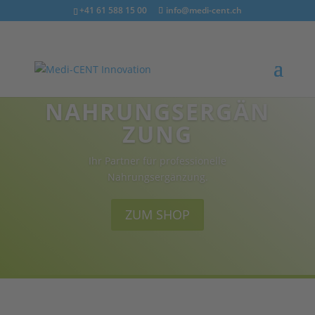
+41 61 588 15 00
info@medi-cent.ch
NAHRUNGSERGÄN
ZUNG
Ihr Partner für professionelle
Nahrungsergänzung.
ZUM SHOP