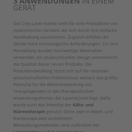
3 ANWENDUNGEN
IN EINEM
GERÄT
Das Cryo Laser-Kombi steht für eine Produktlinie von
medizinischen Geräten, die sich durch ihre einfache
Handhabung auszeichnen. Zugleich erfüllen die
Geräte hohe technologische Anforderungen. Fur ihre
Herstellung wurden hochwertige Materialien
verwendet, ein anspruchsvolles Design unterstreicht
die Qualität dieser neuen Produkte. Die
Produktentwicklung stützt sich auf die neuesten
wissenschaftlichen Erkenntnisse, wonach das größte
Potenzial für die Weiterentwicklung von
Therapiegeräten in den therapeutischen
Anwendungsformen der Lasertechnik liegt. Dafür
wurde auch das Potential der
Kälte- und
Wärmetherapie
genutzt. Diese zwei in Mittel- und
Nordeuropa weit verbreiteten
Behandlungsmethoden sind außerdem mit
Lasergeräten
perfekt kombinierbar.