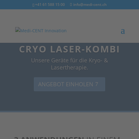
+41 61 588 15 00
info@medi-cent.ch
CRYO LASER-KOMBI
Unsere Geräte für die Kryo- &
Lasertherapie.
ANGEBOT EINHOLEN