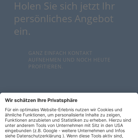
Holen Sie sich jetzt Ihr
persönliches Angebot
ein.
GANZ EINFACH KONTAKT
AUFNEHMEN UND NOCH HEUTE
PROFITIEREN.
WAS WIR TUN
Medi-CENT Innovation ist Ihr Experte für
medizintechnische
Diagnostik- & Therapiesysteme,