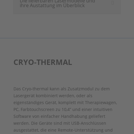
Die lieferbaren Lasermodelle und
ihre Austattung im Überblick
CRYO-THERMAL
Das Cryo-thermal kann als Zusatzmodul zu dem
Lasergerät kombiniert werden, oder als
eigenständiges Gerät, komplett mit Therapiewagen,
PC, Farbtouchscreen zu 10,4” und einer intuitiven
Software von einfacher Handhabung geliefert
werden. Die Geräte sind mit USB-Anschlüssen
ausgestattet, die eine Remote-Unterstützung und