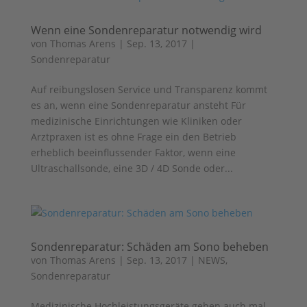
Wenn eine Sondenreparatur notwendig wird
von
Thomas Arens
|
Sep. 13, 2017
|
Sondenreparatur
Auf reibungslosen Service und Transparenz kommt
es an, wenn eine Sondenreparatur ansteht Für
medizinische Einrichtungen wie Kliniken oder
Arztpraxen ist es ohne Frage ein den Betrieb
erheblich beeinflussender Faktor, wenn eine
Ultraschallsonde, eine 3D / 4D Sonde oder...
Sondenreparatur: Schäden am Sono beheben
von
Thomas Arens
|
Sep. 13, 2017
|
NEWS
,
Sondenreparatur
Medizinische Hochleistungsgeräte gehen auch mal