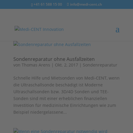
+41 61 588 15 00
info@medi-cent.ch
Sondenreparatur ohne Ausfallzeiten
von
Thomas Arens
|
Okt. 2, 2017
|
Sondenreparatur
Schnelle Hilfe und Mietsonden von Medi-CENT, wenn
die Ultraschallsonde beschädigt ist Moderne
Ultraschallsonden bzw. 3D/4D Sonden und TEE-
Sonden sind mit einer erheblichen finanziellen
Investition für medizinische Einrichtungen wie zum
Beispiel niedergelassene...